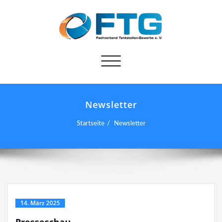
Schalte
Navigation
Newsletter
Startseite
Newsletter
14. März 2025