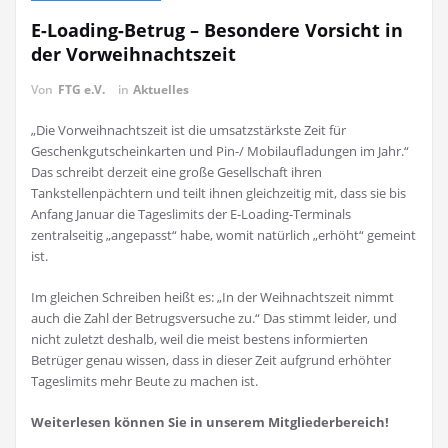
E-Loading-Betrug – Besondere Vorsicht in
der Vorweihnachtszeit
Von
FTG e.V.
in
Aktuelles
„Die Vorweihnachtszeit ist die umsatzstärkste Zeit für
Geschenkgutscheinkarten und Pin-/ Mobilaufladungen im Jahr.“
Das schreibt derzeit eine große Gesellschaft ihren
Tankstellenpächtern und teilt ihnen gleichzeitig mit, dass sie bis
Anfang Januar die Tageslimits der E-Loading-Terminals
zentralseitig „angepasst“ habe, womit natürlich „erhöht“ gemeint
ist.
Im gleichen Schreiben heißt es: „In der Weihnachtszeit nimmt
auch die Zahl der Betrugsversuche zu.“ Das stimmt leider, und
nicht zuletzt deshalb, weil die meist bestens informierten
Betrüger genau wissen, dass in dieser Zeit aufgrund erhöhter
Tageslimits mehr Beute zu machen ist.
Weiterlesen können Sie in unserem Mitgliederbereich!