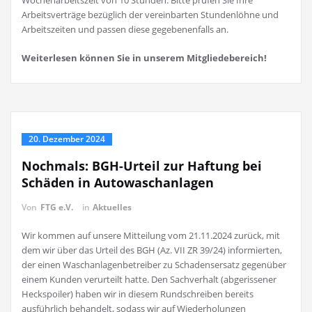
Wochenarbeitszeit von 10 Stunden. Bitte prüfen Sie Ihre
Arbeitsverträge bezüglich der vereinbarten Stundenlöhne und
Arbeitszeiten und passen diese gegebenenfalls an.
Weiterlesen können Sie in unserem Mitgliedebereich!
20. Dezember 2024
Nochmals: BGH-Urteil zur Haftung bei
Schäden in Autowaschanlagen
Von
FTG e.V.
in
Aktuelles
Wir kommen auf unsere Mitteilung vom 21.11.2024 zurück, mit
dem wir über das Urteil des BGH (Az. VII ZR 39/24) informierten,
der einen Waschanlagenbetreiber zu Schadensersatz gegenüber
einem Kunden verurteilt hatte. Den Sachverhalt (abgerissener
Heckspoiler) haben wir in diesem Rundschreiben bereits
ausführlich behandelt, sodass wir auf Wiederholungen