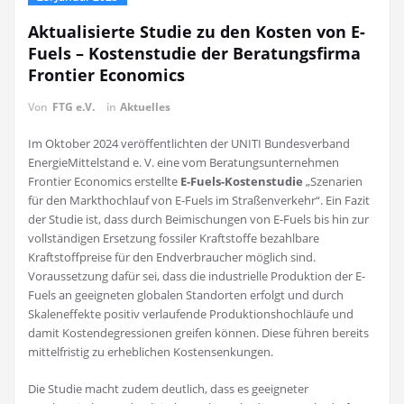
Aktualisierte Studie zu den Kosten von E-
Fuels – Kostenstudie der Beratungsfirma
Frontier Economics
Von
FTG e.V.
in
Aktuelles
Im Oktober 2024 veröffentlichten der UNITI Bundesverband
EnergieMittelstand e. V. eine vom Beratungsunternehmen
Frontier Economics erstellte
E-Fuels-Kostenstudie
„Szenarien
für den Markthochlauf von E-Fuels im Straßenverkehr“. Ein Fazit
der Studie ist, dass durch Beimischungen von E-Fuels bis hin zur
vollständigen Ersetzung fossiler Kraftstoffe bezahlbare
Kraftstoffpreise für den Endverbraucher möglich sind.
Voraussetzung dafür sei, dass die industrielle Produktion der E-
Fuels an geeigneten globalen Standorten erfolgt und durch
Skaleneffekte positiv verlaufende Produktionshochläufe und
damit Kostendegressionen greifen können. Diese führen bereits
mittelfristig zu erheblichen Kostensenkungen.
Die Studie macht zudem deutlich, dass es geeigneter