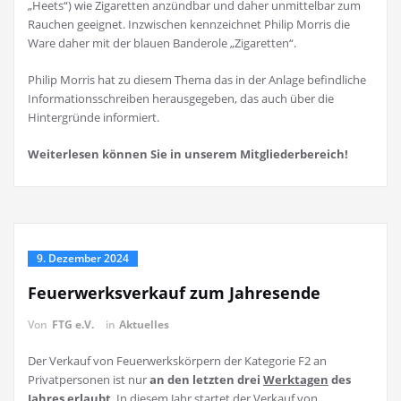
„Heets“) wie Zigaretten anzündbar und daher unmittelbar zum
Rauchen geeignet. Inzwischen kennzeichnet Philip Morris die
Ware daher mit der blauen Banderole „Zigaretten“.
Philip Morris hat zu diesem Thema das in der Anlage befindliche
Informationsschreiben herausgegeben, das auch über die
Hintergründe informiert.
Weiterlesen können Sie in unserem Mitgliederbereich!
9. Dezember 2024
Feuerwerksverkauf zum Jahresende
Von
FTG e.V.
in
Aktuelles
Der Verkauf von Feuerwerkskörpern der Kategorie F2 an
Privatpersonen ist nur
an den letzten drei
Werktagen
des
Jahres erlaubt
. In diesem Jahr startet der Verkauf von