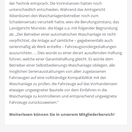
der Technik entsprach. Die Vorinstanzen hatten noch
unterschiedlich entschieden. Während das Amtsgericht
Ibbenbüren den Waschanlagenbetreiber noch zum
Schadensersatz verurteilt hatte, wies die Berufungsinstanz, das
Landgericht Münster, die Klage u.a. mit folgender Begründung
ab: „Der Betreiber einer automatischen Waschanlage ist nicht
verpflichtet, die Anlage auf sämtliche – gegebenenfalls auch
serienmäßig ab Werk erstellte – Fahrzeugsondergestaltungen
auszurichten. … Dies würde zu einer derart ausufernden Haftung
führen, welche einer Garantiehaftung gleicht. Es würde dem
Betreiber einer Selbstbedienungs-Waschanlage obliegen, alle
möglichen Serienausstattungen von allen zugelassenen
Fahrzeugen auf eine vollständige Kompatibilität mit der
Waschanlage zu prüfen, die Fahrzeuge auf das Vorhandensein
etwaiger ungeeigneter Bauteile vor dem Einfahren in die
Waschanlage zu kontrollieren und entsprechend ungeeignete
Fahrzeuge zurückzuweisen.“
Weiterlesen können Sie in unserem Mitgliederbereich!