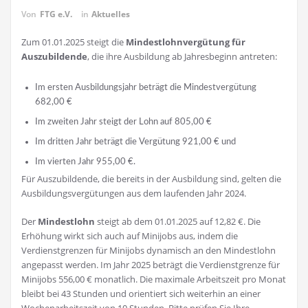
Von
FTG e.V.
in
Aktuelles
Zum 01.01.2025 steigt die
Mindestlohnvergütung für
Auszubildende
, die ihre Ausbildung ab Jahresbeginn antreten:
Im ersten Ausbildungsjahr beträgt die Mindestvergütung
682,00 €
Im zweiten Jahr steigt der Lohn auf 805,00 €
Im dritten Jahr beträgt die Vergütung 921,00 € und
Im vierten Jahr 955,00 €.
Für Auszubildende, die bereits in der Ausbildung sind, gelten die
Ausbildungsvergütungen aus dem laufenden Jahr 2024.
Der
Mindestlohn
steigt ab dem 01.01.2025 auf 12,82 €. Die
Erhöhung wirkt sich auch auf Minijobs aus, indem die
Verdienstgrenzen für Minijobs dynamisch an den Mindestlohn
angepasst werden. Im Jahr 2025 beträgt die Verdienstgrenze für
Minijobs 556,00 € monatlich. Die maximale Arbeitszeit pro Monat
bleibt bei 43 Stunden und orientiert sich weiterhin an einer