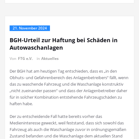
21. November 2024
BGH-Urteil zur Haftung bei Schäden in
Autowaschanlagen
Von
FTG e.V.
in
Aktuelles
Der BGH hat am heutigen Tag entschieden, dass es „in den
Obhuts- und Gefahrenbereich des Anlagenbetreibers“ fällt, wenn
das zu waschende Fahrzeug und die Waschanlage konstruktiv
„nicht zueinander passen“ und dass der Anlagenbetreiber daher
für in solcher Kombination entstehende Fahrzeugschäden zu
haften habe.
Der zu entscheidende Fall hatte bereits vorher das
Medieninteresse geweckt, weil feststand, dass sich sowohl das
Fahrzeug als auch die Waschanlage zuvor in ordnungsgemäßen
Zustand befanden und die Waschanlage dem aktuellen Stand