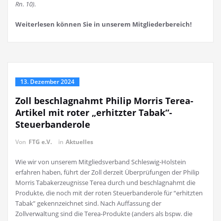
Rn. 10).
Weiterlesen können Sie in unserem Mitgliederbereich!
13. Dezember 2024
Zoll beschlagnahmt Philip Morris Terea-
Artikel mit roter „erhitzter Tabak“-
Steuerbanderole
Von
FTG e.V.
in
Aktuelles
Wie wir von unserem Mitgliedsverband Schleswig-Holstein
erfahren haben, führt der Zoll derzeit Überprüfungen der Philip
Morris Tabakerzeugnisse Terea durch und beschlagnahmt die
Produkte, die noch mit der roten Steuerbanderole für “erhitzten
Tabak” gekennzeichnet sind. Nach Auffassung der
Zollverwaltung sind die Terea-Produkte (anders als bspw. die