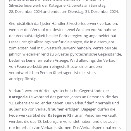
Silvesterfeuerwerk der Kategorie F2 bereits am Samstag,
28. Dezember 2024 und endet am Dienstag, 31. Dezember 2024.
Grundsätzlich darf jeder Händler Silvesterfeuerwerk verkaufen,
wenn er den Verkauf mindestens zwei Wochen vor Aufnahme
der Verkaufstätigkeit bei der Bezirksregierung angemeldet hat.
Diese Frist gilt allerdings nur für diejenigen, die in diesem Jahr
zum ersten Mal mit Silvesterfeuerwerk handeln. Vertreiben Sie
jährlich wiederkehrend zu Silvester pyrotechnische Gegenstände,
bedarf es keiner erneuten Anzeige. Wird allerdings der Verkauf
von Feuerwerkskörpern eingestellt bzw. einer anderen
verantwortlichen Person übertragen, ist dies stets
anzeigepflichtig.
Verkauft werden dürfen pyrotechnische Gegenstände der
Kategorie F1
während des ganzen Jahres an Personen, die das
12. Lebensjahr vollendet haben. Der Verkauf darf innerhalb und
außerhalb von Verkaufsräumen erfolgen. Dagegen dürfen die
Feuerwerksartikel der
Kategorie F2
nur an Personen verkauft
werden, die das 18. Lebensjahr vollendet haben und dies auch
nur innerhalb von Verkaufs-räumen. Das Verkaufspersonal muss