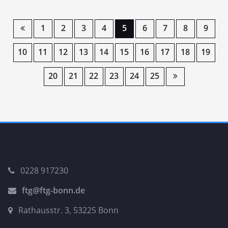
1
2
3
4
5
6
7
8
9
10
11
12
13
14
15
16
17
18
19
20
21
22
23
24
25
0228 917230
ftg@ftg-bonn.de
Rathausstr. 3, 53225 Bonn