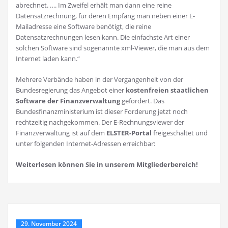
abrechnet. …. Im Zweifel erhält man dann eine reine
Datensatzrechnung, für deren Empfang man neben einer E-
Mailadresse eine Software benötigt, die reine
Datensatzrechnungen lesen kann. Die einfachste Art einer
solchen Software sind sogenannte xml-Viewer, die man aus dem
Internet laden kann.“
Mehrere Verbände haben in der Vergangenheit von der
Bundesregierung das Angebot einer
kostenfreien staatlichen
Software der Finanzverwaltung
gefordert. Das
Bundesfinanzministerium ist dieser Forderung jetzt noch
rechtzeitig nachgekommen. Der E-Rechnungsviewer der
Finanzverwaltung ist auf dem
ELSTER-Portal
freigeschaltet und
unter folgenden Internet-Adressen erreichbar:
Weiterlesen können Sie in unserem Mitgliederbereich!
29. November 2024