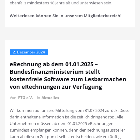
ebenfalls mindestens 18 Jahre alt und unterwiesen sein.
Weiterlesen können Sie in unserem Mitgliederbereich!
2. Dezember 2024
eRechnung ab dem 01.01.2025 –
Bundesfinanzministerium stellt
kostenfreie Software zum Lesbarmachen
von eRechnungen zur Verfügung
Von
FTG e.V.
in
Aktuelles
Wir kommen auf unsere Mitteilung vom 31.07.2024 zurück. Diese
darin enthaltene Information ist die zeitlich dringendste:
„
Alle
Unternehmen müssen ab dem 01.01.2025 eRechnungen
zumindest empfangen können. denn der Rechnungsaussteller
kann ab diesem Zeitpunkt selbst entscheiden, wie er künftig