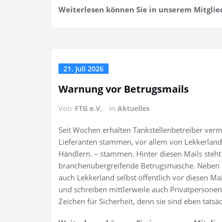
Weiterlesen können Sie in unserem Mitglie
21. Juli 2026
Warnung vor Betrugsmails
Von
FTG e.V.
in
Aktuelles
Seit Wochen erhalten Tankstellenbetreiber verm
Lieferanten stammen, vor allem von Lekkerland
Händlern. – stammen. Hinter diesen Mails steht
branchenübergreifende Betrugsmasche. Neben m
auch Lekkerland selbst öffentlich vor diesen Ma
und schreiben mittlerweile auch Privatpersonen
Zeichen für Sicherheit, denn sie sind eben tatsäc