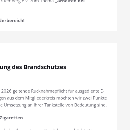
ürttemberg e.V. zum Thema
„Arbeiten bei
derbereich!
zung des Brandschutzes
i 2026 geltende Rücknahmepflicht für ausgediente E-
agen aus dem Mitgliederkreis möchten wir zwei Punkte
sche Umsetzung an Ihrer Tankstelle von Bedeutung sind.
Zigaretten