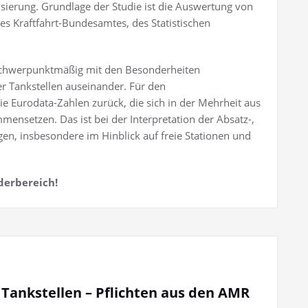
isierung. Grundlage der Studie ist die Auswertung von
es Kraftfahrt-Bundesamtes, des Statistischen
ch schwerpunktmäßig mit den Besonderheiten
er Tankstellen auseinander. Für den
 die Eurodata-Zahlen zurück, die sich in der Mehrheit aus
nsetzen. Das ist bei der Interpretation der Absatz-,
en, insbesondere im Hinblick auf freie Stationen und
derbereich!
 Tankstellen – Pflichten aus den AMR