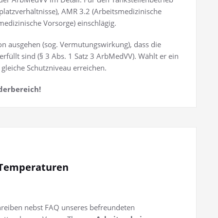
platzverhältnisse), AMR 3.2 (Arbeitsmedizinische
medizinische Vorsorge) einschlägig.
on ausgehen (sog. Vermutungswirkung), dass die
üllt sind (§ 3 Abs. 1 Satz 3 ArbMedVV). Wählt er ein
gleiche Schutzniveau erreichen.
derbereich!
 Temperaturen
chreiben nebst FAQ unseres befreundeten