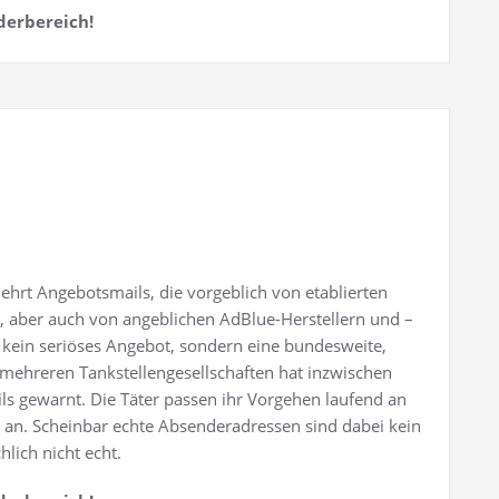
derbereich!
ehrt Angebotsmails, die vorgeblich von etablierten
, aber auch von angeblichen AdBlue-Herstellern und –
 kein seriöses Angebot, sondern eine bundesweite,
ehreren Tankstellengesellschaften hat inzwischen
ils gewarnt. Die Täter passen ihr Vorgehen laufend an
 an. Scheinbar echte Absenderadressen sind dabei kein
hlich nicht echt.