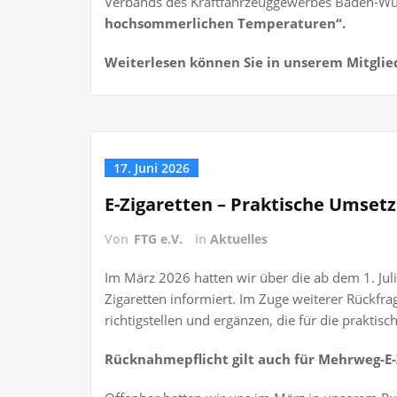
Verbands des Kraftfahrzeuggewerbes Baden-W
hochsommerlichen Temperaturen“.
Weiterlesen können Sie in unserem Mitglie
17. Juni 2026
E-Zigaretten – Praktische Umset
Von
FTG e.V.
in
Aktuelles
Im März 2026 hatten wir über die ab dem 1. Jul
Zigaretten informiert. Im Zuge weiterer Rückfr
richtigstellen und ergänzen, die für die prakti
Rücknahmepflicht gilt auch für Mehrweg-E-