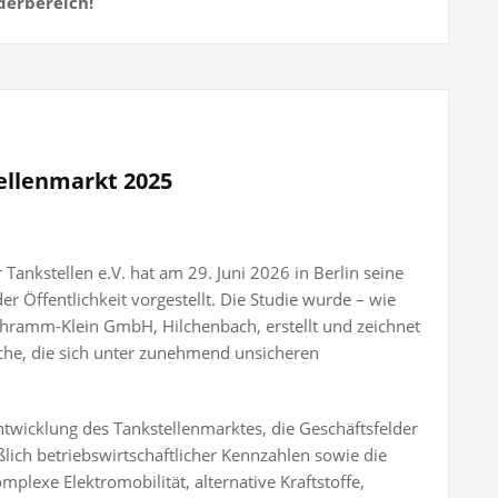
derbereich!
ellenmarkt 2025
ankstellen e.V. hat am 29. Juni 2026 in Berlin seine
 Öffentlichkeit vorgestellt. Die Studie wurde – wie
chramm-Klein GmbH, Hilchenbach, erstellt und zeichnet
nche, die sich unter zunehmend unsicheren
wicklung des Tankstellenmarktes, die Geschäftsfelder
ßlich betriebswirtschaftlicher Kennzahlen sowie die
exe Elektromobilität, alternative Kraftstoffe,