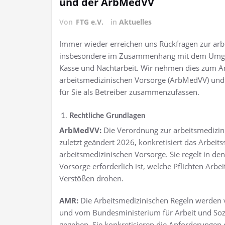
und der ArbMedVV
Von
FTG e.V.
in
Aktuelles
Immer wieder erreichen uns Rückfragen zur arb
insbesondere im Zusammenhang mit dem Umgang 
Kasse und Nachtarbeit. Wir nehmen dies zum Anl
arbeitsmedizinischen Vorsorge (ArbMedVV) und
für Sie als Betreiber zusammenzufassen.
Rechtliche Grundlagen
ArbMedVV:
Die Verordnung zur arbeitsmedizin
zuletzt geändert 2026, konkretisiert das Arbeit
arbeitsmedizinischen Vorsorge. Sie regelt in d
Vorsorge erforderlich ist, welche Pflichten Arb
Verstößen drohen.
AMR:
Die Arbeitsmedizinischen Regeln werden 
und vom Bundesministerium für Arbeit und Soz
gegeben. Sie konkretisieren die Anforderungen 