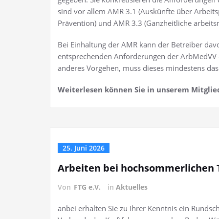
sind vor allem AMR 3.1 (Auskünfte über Arbeits
Prävention) und AMR 3.3 (Ganzheitliche arbeits
Bei Einhaltung der AMR kann der Betreiber dav
entsprechenden Anforderungen der ArbMedVV erf
anderes Vorgehen, muss dieses mindestens das 
Weiterlesen können Sie in unserem Mitglie
25. Juni 2026
Arbeiten bei hochsommerlichen
Von
FTG e.V.
in
Aktuelles
anbei erhalten Sie zu Ihrer Kenntnis ein Runds