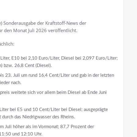
e) Sonderausgabe der Kraftstoff-News der
ür den Monat Juli 2026 veröffentlicht.
chlich:
Liter, E10 bei 2,10 Euro/Liter, Diesel bei 2,097 Euro/Liter;
) bzw. 26,8 Cent (Diesel).
is 23. Juli um rund 16,4 Cent/Liter und gab in der letzten
ieder nach.
eis weitete sich vor allem beim Diesel ab Ende Juni
Liter bei E5 und 10 Cent/Liter bei Diesel; ausgeprägte
t durch das Niedrigwasser des Rheins.
 Juli höher als im Vormonat; 87,7 Prozent der
11:50 und 12:10 Uhr.