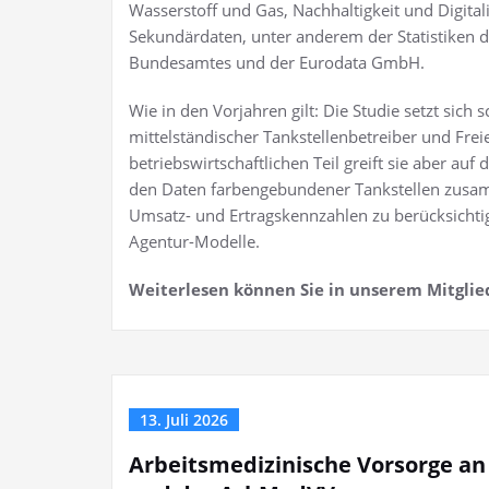
Wasserstoff und Gas, Nachhaltigkeit und Digital
Sekundärdaten, unter anderem der Statistiken d
Bundesamtes und der Eurodata GmbH.
Wie in den Vorjahren gilt: Die Studie setzt si
mittelständischer Tankstellenbetreiber und Frei
betriebswirtschaftlichen Teil greift sie aber auf
den Daten farbengebundener Tankstellen zusamme
Umsatz- und Ertragskennzahlen zu berücksichtig
Agentur-Modelle.
Weiterlesen können Sie in unserem Mitglie
13. Juli 2026
Arbeitsmedizinische Vorsorge an