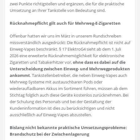
zwei Punkte richtigstellen und ergänzen, die für die praktische
Umsetzung an Ihrer Tankstelle von Bedeutung sind.
Rücknahmepflicht gilt auch für Mehrweg-E-Zigaretten
Offenbar hatten wir uns im März in unserem Rundschreiben
missverständlich ausgedrückt: Die Rücknahmepflicht ist nicht auf
Einweg-Vapes beschränkt. § 17 ElektroG4 sieht ab dem 1. Juli
2026 eine erweiterte Rücknahmemöglichkeit für elektronische
Zigaretten und Tabakerhitzer vor,
ohne dass es dabei auf die
Unterscheidung zwischen Einweg- und Mehrwegprodukten
ankommt
. Tankstellenbetreiber, die neben Einweg-Vapes auch
Mehrweg-Systeme mit austauschbaren Pods oder
wiederaufladbaren Akkus im Sortiment führen, müssen ab dem
Stichtag folglich auch diese Geräte kostenlos zurücknehmen. Bei
der Schulung des Personals und bei der Gestaltung der
Kundeninformation ist dies zu berücksichtigen und nicht
ausschließlich auf Einweg-Vapes abzustellen.
Bislang nicht bekannte praktische Umsetzungsprobleme:
Brandschutz bei der Zwischenlagerung