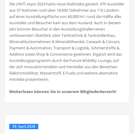
Die UNITI expo 2024 hatte neue Maßstäbe gesetzt: 470 Aussteller
aus 37 Nationen und über 18.000 Teilnehmer aus 110 Ländern
auf einer Ausstellungsfläche von 40.000 m²; rund die Hälfte aller
Aussteller und Besucher kam aus dem Ausland. Auch in diesem
Jahr können Besucher in den Ausstellungshallen einen
umfassenden Überblick über Tanktechnik & Tankstellenbau,
Mineralölunternehmen & Mineralölhandel, Carwash & Carcare,
Payment & Automation, Transport & Logistik, Schmierstoffe &
Additive sowie Shop & Convenience gewinnen. Ergänzt wird das
Ausstellungsprogramm durch die Future Mobility Lounge, auf
der sich Innovationstreiber und Hersteller aus den Bereichen
Elektromobilität, Wasserstoff, E-Fuels und weitere alternative
Antriebe präsentieren.
Weiterlesen können Sie in unserem Mitgliederbereich!
29. April 2026