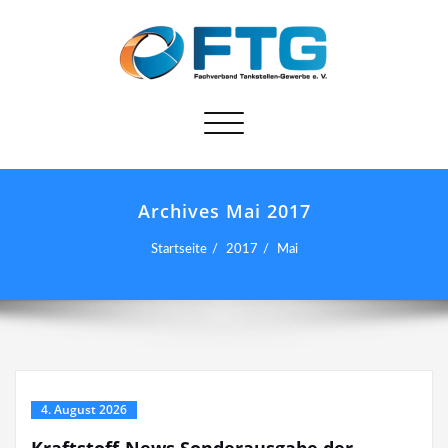
Schalte
Navigation
Archives Mai 2017
Startseite
2017
Mai
4. August 2026