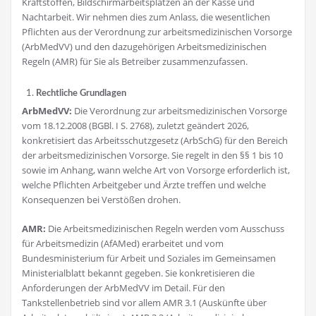
Kraftstoffen, Bildschirmarbeitsplätzen an der Kasse und
Nachtarbeit. Wir nehmen dies zum Anlass, die wesentlichen
Pflichten aus der Verordnung zur arbeitsmedizinischen Vorsorge
(ArbMedVV) und den dazugehörigen Arbeitsmedizinischen
Regeln (AMR) für Sie als Betreiber zusammenzufassen.
Rechtliche Grundlagen
ArbMedVV:
Die Verordnung zur arbeitsmedizinischen Vorsorge
vom 18.12.2008 (BGBl. I S. 2768), zuletzt geändert 2026,
konkretisiert das Arbeitsschutzgesetz (ArbSchG) für den Bereich
der arbeitsmedizinischen Vorsorge. Sie regelt in den §§ 1 bis 10
sowie im Anhang, wann welche Art von Vorsorge erforderlich ist,
welche Pflichten Arbeitgeber und Ärzte treffen und welche
Konsequenzen bei Verstößen drohen.
AMR:
Die Arbeitsmedizinischen Regeln werden vom Ausschuss
für Arbeitsmedizin (AfAMed) erarbeitet und vom
Bundesministerium für Arbeit und Soziales im Gemeinsamen
Ministerialblatt bekannt gegeben. Sie konkretisieren die
Anforderungen der ArbMedVV im Detail. Für den
Tankstellenbetrieb sind vor allem AMR 3.1 (Auskünfte über