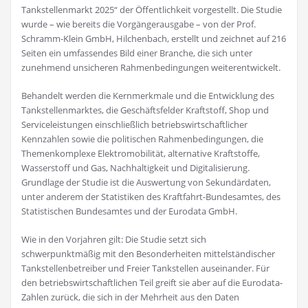
Tankstellenmarkt 2025“ der Öffentlichkeit vorgestellt. Die Studie
wurde – wie bereits die Vorgängerausgabe – von der Prof.
Schramm-Klein GmbH, Hilchenbach, erstellt und zeichnet auf 216
Seiten ein umfassendes Bild einer Branche, die sich unter
zunehmend unsicheren Rahmenbedingungen weiterentwickelt.
Behandelt werden die Kernmerkmale und die Entwicklung des
Tankstellenmarktes, die Geschäftsfelder Kraftstoff, Shop und
Serviceleistungen einschließlich betriebswirtschaftlicher
Kennzahlen sowie die politischen Rahmenbedingungen, die
Themenkomplexe Elektromobilität, alternative Kraftstoffe,
Wasserstoff und Gas, Nachhaltigkeit und Digitalisierung.
Grundlage der Studie ist die Auswertung von Sekundärdaten,
unter anderem der Statistiken des Kraftfahrt-Bundesamtes, des
Statistischen Bundesamtes und der Eurodata GmbH.
Wie in den Vorjahren gilt: Die Studie setzt sich
schwerpunktmäßig mit den Besonderheiten mittelständischer
Tankstellenbetreiber und Freier Tankstellen auseinander. Für
den betriebswirtschaftlichen Teil greift sie aber auf die Eurodata-
Zahlen zurück, die sich in der Mehrheit aus den Daten