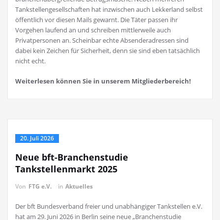
Tankstellengesellschaften hat inzwischen auch Lekkerland selbst
öffentlich vor diesen Mails gewarnt. Die Täter passen ihr
Vorgehen laufend an und schreiben mittlerweile auch
Privatpersonen an. Scheinbar echte Absenderadressen sind
dabei kein Zeichen für Sicherheit, denn sie sind eben tatsächlich
nicht echt.
Weiterlesen können Sie in unserem Mitgliederbereich!
20. Juli 2026
Neue bft-Branchenstudie
Tankstellenmarkt 2025
Von
FTG e.V.
in
Aktuelles
Der bft Bundesverband freier und unabhängiger Tankstellen e.V.
hat am 29. Juni 2026 in Berlin seine neue „Branchenstudie