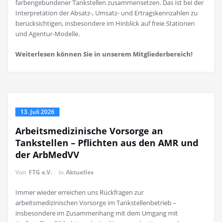
farbengebundener Tankstellen zusammensetzen. Das ist bei der
Interpretation der Absatz-, Umsatz- und Ertragskennzahlen zu
berücksichtigen, insbesondere im Hinblick auf freie Stationen
und Agentur-Modelle.
Weiterlesen können Sie in unserem Mitgliederbereich!
13. Juli 2026
Arbeitsmedizinische Vorsorge an
Tankstellen – Pflichten aus den AMR und
der ArbMedVV
Von
FTG e.V.
in
Aktuelles
Immer wieder erreichen uns Rückfragen zur
arbeitsmedizinischen Vorsorge im Tankstellenbetrieb –
insbesondere im Zusammenhang mit dem Umgang mit