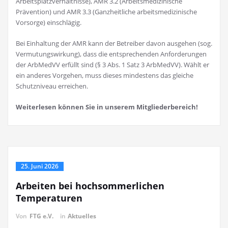
Arbeitsplatzverhältnisse), AMR 3.2 (Arbeitsmedizinische
Prävention) und AMR 3.3 (Ganzheitliche arbeitsmedizinische
Vorsorge) einschlägig.
Bei Einhaltung der AMR kann der Betreiber davon ausgehen (sog.
Vermutungswirkung), dass die entsprechenden Anforderungen
der ArbMedVV erfüllt sind (§ 3 Abs. 1 Satz 3 ArbMedVV). Wählt er
ein anderes Vorgehen, muss dieses mindestens das gleiche
Schutzniveau erreichen.
Weiterlesen können Sie in unserem Mitgliederbereich!
25. Juni 2026
Arbeiten bei hochsommerlichen
Temperaturen
Von
FTG e.V.
in
Aktuelles