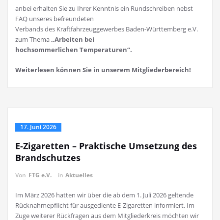
anbei erhalten Sie zu Ihrer Kenntnis ein Rundschreiben nebst
FAQ unseres befreundeten
Verbands des Kraftfahrzeuggewerbes Baden-Württemberg e.V.
zum Thema
„Arbeiten bei
hochsommerlichen Temperaturen“.
Weiterlesen können Sie in unserem Mitgliederbereich!
17. Juni 2026
E-Zigaretten – Praktische Umsetzung des
Brandschutzes
Von
FTG e.V.
in
Aktuelles
Im März 2026 hatten wir über die ab dem 1. Juli 2026 geltende
Rücknahmepflicht für ausgediente E-Zigaretten informiert. Im
Zuge weiterer Rückfragen aus dem Mitgliederkreis möchten wir