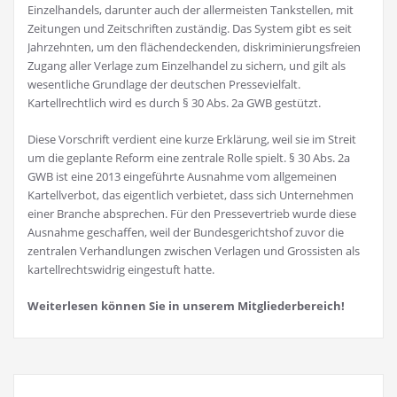
Einzelhandels, darunter auch der allermeisten Tankstellen, mit
Zeitungen und Zeitschriften zuständig. Das System gibt es seit
Jahrzehnten, um den flächendeckenden, diskriminierungsfreien
Zugang aller Verlage zum Einzelhandel zu sichern, und gilt als
wesentliche Grundlage der deutschen Pressevielfalt.
Kartellrechtlich wird es durch § 30 Abs. 2a GWB gestützt.
Diese Vorschrift verdient eine kurze Erklärung, weil sie im Streit
um die geplante Reform eine zentrale Rolle spielt. § 30 Abs. 2a
GWB ist eine 2013 eingeführte Ausnahme vom allgemeinen
Kartellverbot, das eigentlich verbietet, dass sich Unternehmen
einer Branche absprechen. Für den Pressevertrieb wurde diese
Ausnahme geschaffen, weil der Bundesgerichtshof zuvor die
zentralen Verhandlungen zwischen Verlagen und Grossisten als
kartellrechtswidrig eingestuft hatte.
Weiterlesen können Sie in unserem Mitgliederbereich!