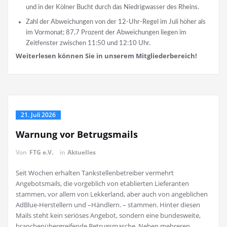
und in der Kölner Bucht durch das Niedrigwasser des Rheins.
Zahl der Abweichungen von der 12-Uhr-Regel im Juli höher als
im Vormonat; 87,7 Prozent der Abweichungen liegen im
Zeitfenster zwischen 11:50 und 12:10 Uhr.
Weiterlesen können Sie in unserem Mitgliederbereich!
21. Juli 2026
Warnung vor Betrugsmails
Von
FTG e.V.
in
Aktuelles
Seit Wochen erhalten Tankstellenbetreiber vermehrt
Angebotsmails, die vorgeblich von etablierten Lieferanten
stammen, vor allem von Lekkerland, aber auch von angeblichen
AdBlue-Herstellern und –Händlern. – stammen. Hinter diesen
Mails steht kein seriöses Angebot, sondern eine bundesweite,
branchenübergreifende Betrugsmasche. Neben mehreren