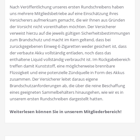
Nach Veröffentlichung unseres ersten Rundschreibens haben
uns mehrere Mitgliedsbetriebe auf eine Einschätzung ihres
Versicherers aufmerksam gemacht, die wir Ihnen aus Gründen
der Vorsicht nicht vorenthalten möchten. Der Versicherer
verweist hierzu auf die jeweils gültigen Sicherheitsbestimmungen
zum Brandschutz und macht im Kern geltend, dass bei
zurückgegebenen Einweg-E-Zigaretten weder gesichert ist, dass
der verbaute Akku vollständig entladen, noch dass das
enthaltene Liquid vollständig verbraucht ist. Im Rückgabebereich
treffen damit Kunststoff, eine möglicherweise brennbare
Flüssigkeit und eine potenzielle Zündquelle in Form des Akkus
zusammen. Der Versicherer leitet daraus eigene
Brandschutzanforderungen ab, die über die reine Beschaffung
eines geeigneten Sammelbehälters hinausgehen, wie wir es in
unserem ersten Rundschreiben dargestellt hatten.
Weiterlesen können Sie in unserem Mitgliederbereich!