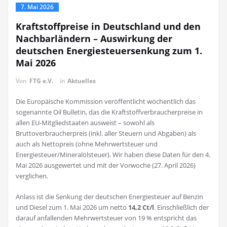
7. Mai 2026
Kraftstoffpreise in Deutschland und den
Nachbarländern – Auswirkung der
deutschen Energiesteuersenkung zum 1.
Mai 2026
Von
FTG e.V.
in
Aktuelles
Die Europäische Kommission veröffentlicht wöchentlich das
sogenannte Oil Bulletin, das die Kraftstoffverbraucherpreise in
allen EU-Mitgliedstaaten ausweist – sowohl als
Bruttoverbraucherpreis (inkl. aller Steuern und Abgaben) als
auch als Nettopreis (ohne Mehrwertsteuer und
Energiesteuer/Mineralölsteuer). Wir haben diese Daten für den 4.
Mai 2026 ausgewertet und mit der Vorwoche (27. April 2026)
verglichen.
Anlass ist die Senkung der deutschen Energiesteuer auf Benzin
und Diesel zum 1. Mai 2026 um netto
14,2 Ct/l
. Einschließlich der
darauf anfallenden Mehrwertsteuer von 19 % entspricht das