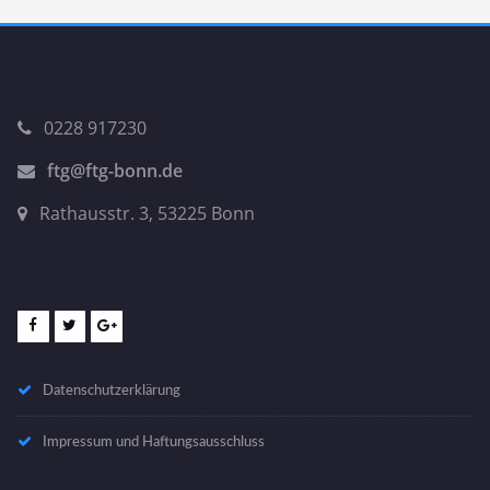
0228 917230
ftg@ftg-bonn.de
Rathausstr. 3, 53225 Bonn
Datenschutzerklärung
Impressum und Haftungsausschluss