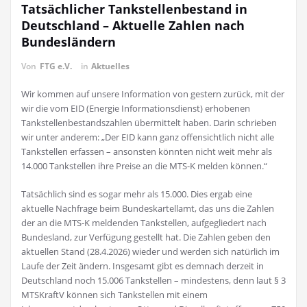
Tatsächlicher Tankstellenbestand in
Deutschland – Aktuelle Zahlen nach
Bundesländern
Von
FTG e.V.
in
Aktuelles
Wir kommen auf unsere Information von gestern zurück, mit der
wir die vom EID (Energie Informationsdienst) erhobenen
Tankstellenbestandszahlen übermittelt haben. Darin schrieben
wir unter anderem: „Der EID kann ganz offensichtlich nicht alle
Tankstellen erfassen – ansonsten könnten nicht weit mehr als
14.000 Tankstellen ihre Preise an die MTS-K melden können.“
Tatsächlich sind es sogar mehr als 15.000. Dies ergab eine
aktuelle Nachfrage beim Bundeskartellamt, das uns die Zahlen
der an die MTS-K meldenden Tankstellen, aufgegliedert nach
Bundesland, zur Verfügung gestellt hat. Die Zahlen geben den
aktuellen Stand (28.4.2026) wieder und werden sich natürlich im
Laufe der Zeit ändern. Insgesamt gibt es demnach derzeit in
Deutschland noch 15.006 Tankstellen – mindestens, denn laut § 3
MTSKraftV können sich Tankstellen mit einem