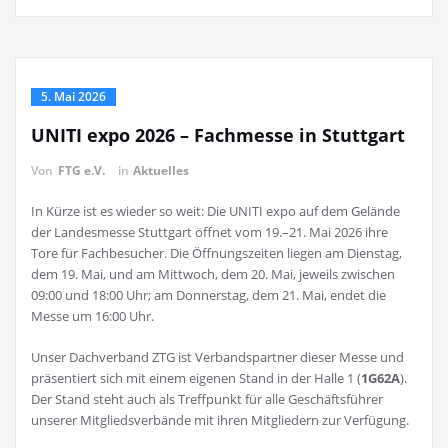
5. Mai 2026
UNITI expo 2026 – Fachmesse in Stuttgart
Von
FTG e.V.
in
Aktuelles
In Kürze ist es wieder so weit: Die UNITI expo auf dem Gelände
der Landesmesse Stuttgart öffnet vom 19.–21. Mai 2026 ihre
Tore für Fachbesucher. Die Öffnungszeiten liegen am Dienstag,
dem 19. Mai, und am Mittwoch, dem 20. Mai, jeweils zwischen
09:00 und 18:00 Uhr; am Donnerstag, dem 21. Mai, endet die
Messe um 16:00 Uhr.
Unser Dachverband ZTG ist Verbandspartner dieser Messe und
präsentiert sich mit einem eigenen Stand in der Halle 1 (
1G62A
).
Der Stand steht auch als Treffpunkt für alle Geschäftsführer
unserer Mitgliedsverbände mit ihren Mitgliedern zur Verfügung.