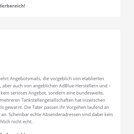
derbereich!
ehrt Angebotsmails, die vorgeblich von etablierten
, aber auch von angeblichen AdBlue-Herstellern und –
 kein seriöses Angebot, sondern eine bundesweite,
ehreren Tankstellengesellschaften hat inzwischen
ils gewarnt. Die Täter passen ihr Vorgehen laufend an
 an. Scheinbar echte Absenderadressen sind dabei kein
hlich nicht echt.