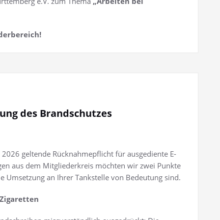
ürttemberg e.V. zum Thema
„Arbeiten bei
derbereich!
zung des Brandschutzes
i 2026 geltende Rücknahmepflicht für ausgediente E-
agen aus dem Mitgliederkreis möchten wir zwei Punkte
sche Umsetzung an Ihrer Tankstelle von Bedeutung sind.
Zigaretten