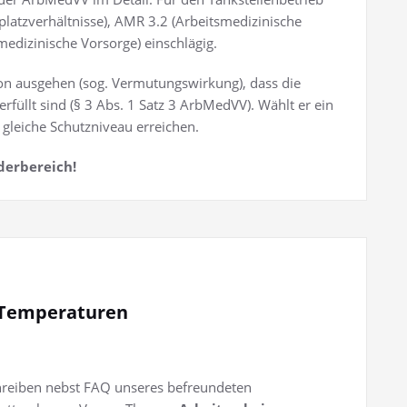
platzverhältnisse), AMR 3.2 (Arbeitsmedizinische
medizinische Vorsorge) einschlägig.
on ausgehen (sog. Vermutungswirkung), dass die
üllt sind (§ 3 Abs. 1 Satz 3 ArbMedVV). Wählt er ein
gleiche Schutzniveau erreichen.
derbereich!
 Temperaturen
chreiben nebst FAQ unseres befreundeten