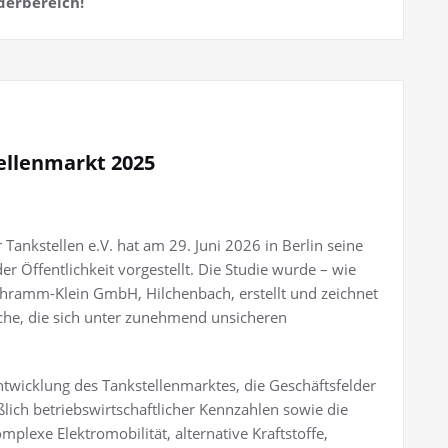
derbereich!
ellenmarkt 2025
ankstellen e.V. hat am 29. Juni 2026 in Berlin seine
 Öffentlichkeit vorgestellt. Die Studie wurde – wie
chramm-Klein GmbH, Hilchenbach, erstellt und zeichnet
nche, die sich unter zunehmend unsicheren
wicklung des Tankstellenmarktes, die Geschäftsfelder
ßlich betriebswirtschaftlicher Kennzahlen sowie die
exe Elektromobilität, alternative Kraftstoffe,