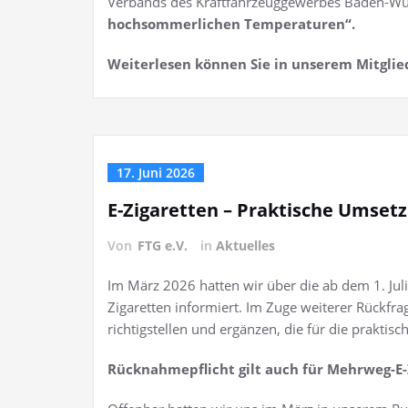
Verbands des Kraftfahrzeuggewerbes Baden-W
hochsommerlichen Temperaturen“.
Weiterlesen können Sie in unserem Mitglie
17. Juni 2026
E-Zigaretten – Praktische Umset
Von
FTG e.V.
in
Aktuelles
Im März 2026 hatten wir über die ab dem 1. Jul
Zigaretten informiert. Im Zuge weiterer Rückfr
richtigstellen und ergänzen, die für die prakti
Rücknahmepflicht gilt auch für Mehrweg-E-