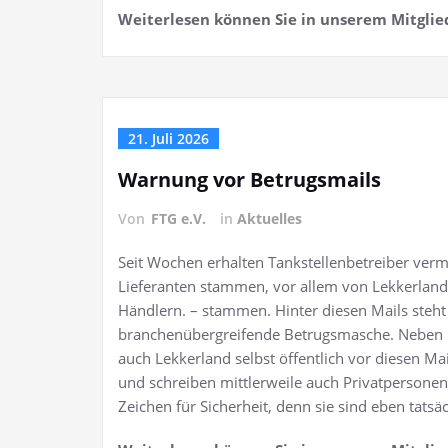
Weiterlesen können Sie in unserem Mitglie
21. Juli 2026
Warnung vor Betrugsmails
Von
FTG e.V.
in
Aktuelles
Seit Wochen erhalten Tankstellenbetreiber verm
Lieferanten stammen, vor allem von Lekkerland
Händlern. – stammen. Hinter diesen Mails steht
branchenübergreifende Betrugsmasche. Neben m
auch Lekkerland selbst öffentlich vor diesen Ma
und schreiben mittlerweile auch Privatpersonen
Zeichen für Sicherheit, denn sie sind eben tatsäc