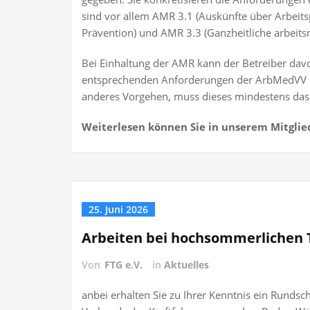
sind vor allem AMR 3.1 (Auskünfte über Arbeits
Prävention) und AMR 3.3 (Ganzheitliche arbeits
Bei Einhaltung der AMR kann der Betreiber dav
entsprechenden Anforderungen der ArbMedVV erf
anderes Vorgehen, muss dieses mindestens das 
Weiterlesen können Sie in unserem Mitglie
25. Juni 2026
Arbeiten bei hochsommerlichen
Von
FTG e.V.
in
Aktuelles
anbei erhalten Sie zu Ihrer Kenntnis ein Runds