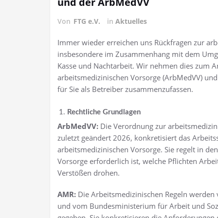
und der ArbMedVV
Von
FTG e.V.
in
Aktuelles
Immer wieder erreichen uns Rückfragen zur arb
insbesondere im Zusammenhang mit dem Umgang 
Kasse und Nachtarbeit. Wir nehmen dies zum Anl
arbeitsmedizinischen Vorsorge (ArbMedVV) und
für Sie als Betreiber zusammenzufassen.
Rechtliche Grundlagen
ArbMedVV:
Die Verordnung zur arbeitsmedizin
zuletzt geändert 2026, konkretisiert das Arbeit
arbeitsmedizinischen Vorsorge. Sie regelt in d
Vorsorge erforderlich ist, welche Pflichten Arb
Verstößen drohen.
AMR:
Die Arbeitsmedizinischen Regeln werden 
und vom Bundesministerium für Arbeit und Soz
gegeben. Sie konkretisieren die Anforderungen 