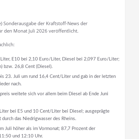
e) Sonderausgabe der Kraftstoff-News der
ür den Monat Juli 2026 veröffentlicht.
chlich:
Liter, E10 bei 2,10 Euro/Liter, Diesel bei 2,097 Euro/Liter;
) bzw. 26,8 Cent (Diesel).
is 23. Juli um rund 16,4 Cent/Liter und gab in der letzten
ieder nach.
eis weitete sich vor allem beim Diesel ab Ende Juni
Liter bei E5 und 10 Cent/Liter bei Diesel; ausgeprägte
t durch das Niedrigwasser des Rheins.
 Juli höher als im Vormonat; 87,7 Prozent der
11:50 und 12:10 Uhr.