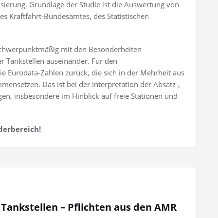
isierung. Grundlage der Studie ist die Auswertung von
es Kraftfahrt-Bundesamtes, des Statistischen
ch schwerpunktmäßig mit den Besonderheiten
er Tankstellen auseinander. Für den
 die Eurodata-Zahlen zurück, die sich in der Mehrheit aus
nsetzen. Das ist bei der Interpretation der Absatz-,
en, insbesondere im Hinblick auf freie Stationen und
derbereich!
 Tankstellen – Pflichten aus den AMR