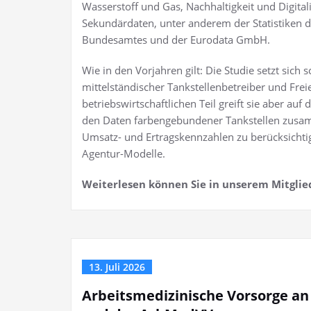
Wasserstoff und Gas, Nachhaltigkeit und Digital
Sekundärdaten, unter anderem der Statistiken d
Bundesamtes und der Eurodata GmbH.
Wie in den Vorjahren gilt: Die Studie setzt si
mittelständischer Tankstellenbetreiber und Frei
betriebswirtschaftlichen Teil greift sie aber auf
den Daten farbengebundener Tankstellen zusamme
Umsatz- und Ertragskennzahlen zu berücksichtig
Agentur-Modelle.
Weiterlesen können Sie in unserem Mitglie
13. Juli 2026
Arbeitsmedizinische Vorsorge an