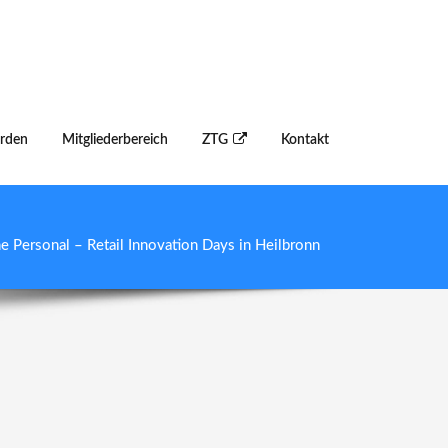
erden
Mitgliederbereich
ZTG
Kontakt
e Personal – Retail Innovation Days in Heilbronn