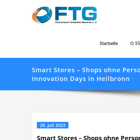
Startseite
55
Smart Stores – Shops ohne Perso
Innovation Days in Heilbronn
28. Juli 2023
Smart Stores – Shops ohne Person