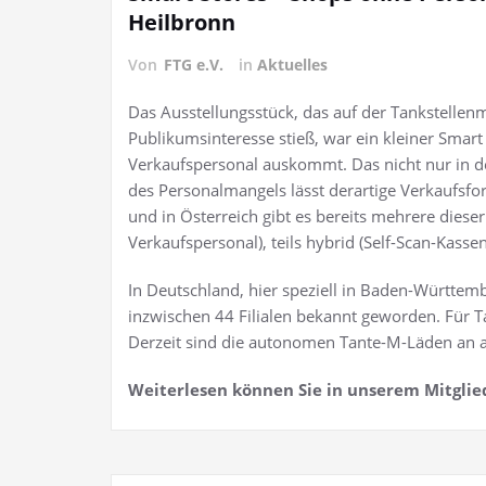
Heilbronn
Von
FTG e.V.
in
Aktuelles
Das Ausstellungsstück, das auf der Tankstellen
Publikumsinteresse stieß, war ein kleiner Smart 
Verkaufspersonal auskommt. Das nicht nur in 
des Personalmangels lässt derartige Verkaufsfo
und in Österreich gibt es bereits mehrere dieser
Verkaufspersonal), teils hybrid (Self-Scan-Kass
In Deutschland, hier speziell in Baden-Württemb
inzwischen 44 Filialen bekannt geworden. Für Ta
Derzeit sind die autonomen Tante-M-Läden an a
Weiterlesen können Sie in unserem Mitglie