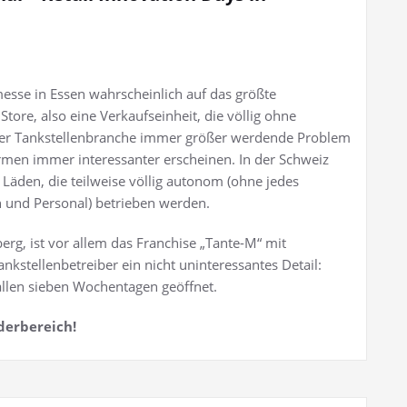
messe in Essen wahrscheinlich auf das größte
Store, also eine Verkaufseinheit, die völlig ohne
der Tankstellenbranche immer größer werdende Problem
rmen immer interessanter erscheinen. In der Schweiz
 Läden, die teilweise völlig autonom (ohne jedes
en und Personal) betrieben werden.
erg, ist vor allem das Franchise „Tante-M“ mit
nkstellenbetreiber ein nicht uninteressantes Detail:
llen sieben Wochentagen geöffnet.
derbereich!