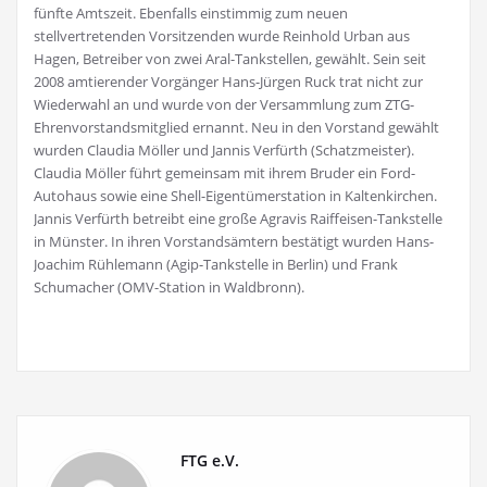
fünfte Amtszeit. Ebenfalls einstimmig zum neuen
stellvertretenden Vorsitzenden wurde Reinhold Urban aus
Hagen, Betreiber von zwei Aral-Tankstellen, gewählt. Sein seit
2008 amtierender Vorgänger Hans-Jürgen Ruck trat nicht zur
Wiederwahl an und wurde von der Versammlung zum ZTG-
Ehrenvorstandsmitglied ernannt. Neu in den Vorstand gewählt
wurden Claudia Möller und Jannis Verfürth (Schatzmeister).
Claudia Möller führt gemeinsam mit ihrem Bruder ein Ford-
Autohaus sowie eine Shell-Eigentümerstation in Kaltenkirchen.
Jannis Verfürth betreibt eine große Agravis Raiffeisen-Tankstelle
in Münster. In ihren Vorstandsämtern bestätigt wurden Hans-
Joachim Rühlemann (Agip-Tankstelle in Berlin) und Frank
Schumacher (OMV-Station in Waldbronn).
FTG e.V.