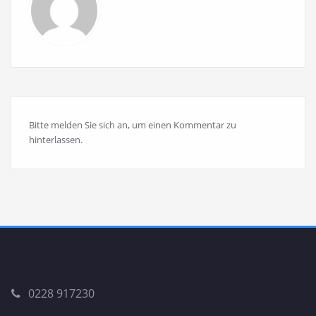
Bitte melden Sie sich an, um einen Kommentar zu
hinterlassen.
0228 917230