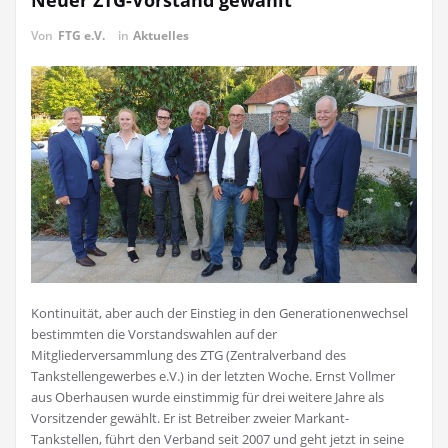
Neuer ZTG-Vorstand gewählt
Von
FTG e.V.
in
Aktuelles
Kontinuität, aber auch der Einstieg in den Generationenwechsel
bestimmten die Vorstandswahlen auf der
Mitgliederversammlung des ZTG (Zentralverband des
Tankstellengewerbes e.V.) in der letzten Woche. Ernst Vollmer
aus Oberhausen wurde einstimmig für drei weitere Jahre als
Vorsitzender gewählt. Er ist Betreiber zweier Markant-
Tankstellen, führt den Verband seit 2007 und geht jetzt in seine