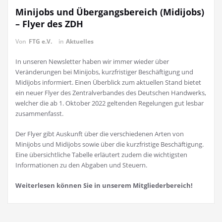
Minijobs und Übergangsbereich (Midijobs)
– Flyer des ZDH
Von
FTG e.V.
in
Aktuelles
In unseren Newsletter haben wir immer wieder über
Veränderungen bei Minijobs, kurzfristiger Beschäftigung und
Midijobs informiert. Einen Überblick zum aktuellen Stand bietet
ein neuer Flyer des Zentralverbandes des Deutschen Handwerks,
welcher die ab 1. Oktober 2022 geltenden Regelungen gut lesbar
zusammenfasst.
Der Flyer gibt Auskunft über die verschiedenen Arten von
Minijobs und Midijobs sowie über die kurzfristige Beschäftigung.
Eine übersichtliche Tabelle erläutert zudem die wichtigsten
Informationen zu den Abgaben und Steuern.
Weiterlesen können Sie in unserem Mitgliederbereich!