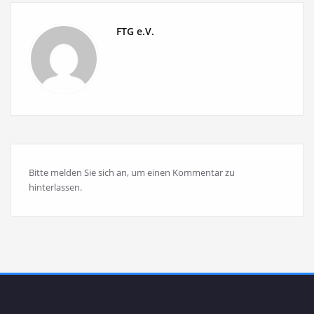
FTG e.V.
Bitte melden Sie sich an, um einen Kommentar zu
hinterlassen.