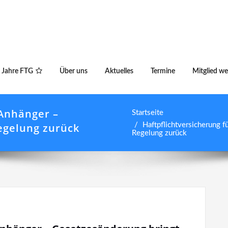
 Jahre FTG
Über uns
Aktuelles
Termine
Mitglied w
-Anhänger –
Startseite
egelung zurück
Haftpflichtversicherung f
Regelung zurück