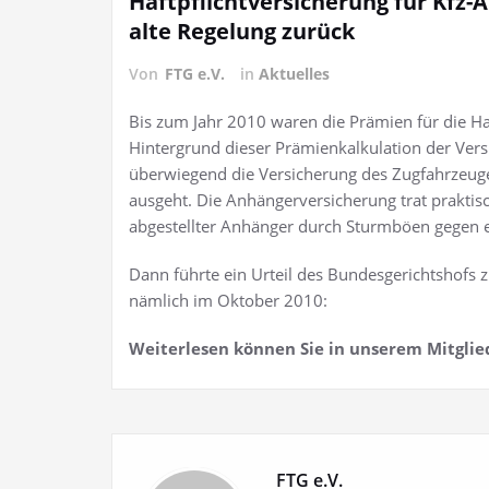
Haftpflichtversicherung für Kfz
alte Regelung zurück
Von
FTG e.V.
in
Aktuelles
Bis zum Jahr 2010 waren die Prämien für die Haf
Hintergrund dieser Prämienkalkulation der Vers
überwiegend die Versicherung des Zugfahrzeuge
ausgeht. Die Anhängerversicherung trat praktisch
abgestellter Anhänger durch Sturmböen gegen 
Dann führte ein Urteil des Bundesgerichtshofs z
nämlich im Oktober 2010:
Weiterlesen können Sie in unserem Mitglie
FTG e.V.