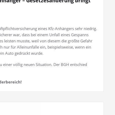
-Anhänger – Gesetzesänderung bringt
tpflichtversicherung eines Kfz-Anhängers sehr niedrig.
icherer war, dass bei einem Unfall eines Gespanns
s leisten musste, weil von diesem die größte Gefahr
 nur für Alleinunfälle ein, beispielsweise, wenn ein
ein Auto gedrückt wurde.
u einer völlig neuen Situation. Der BGH entschied
derbereich!