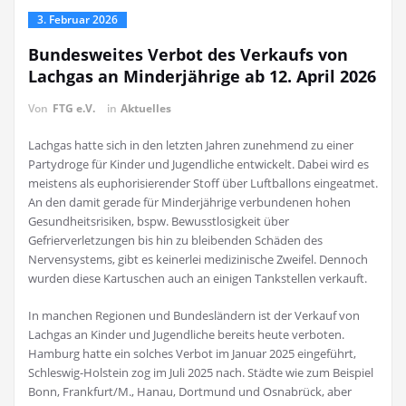
3. Februar 2026
Bundesweites Verbot des Verkaufs von
Lachgas an Minderjährige ab 12. April 2026
Von
FTG e.V.
in
Aktuelles
Lachgas hatte sich in den letzten Jahren zunehmend zu einer
Partydroge für Kinder und Jugendliche entwickelt. Dabei wird es
meistens als euphorisierender Stoff über Luftballons eingeatmet.
An den damit gerade für Minderjährige verbundenen hohen
Gesundheitsrisiken, bspw. Bewusstlosigkeit über
Gefrierverletzungen bis hin zu bleibenden Schäden des
Nervensystems, gibt es keinerlei medizinische Zweifel. Dennoch
wurden diese Kartuschen auch an einigen Tankstellen verkauft.
In manchen Regionen und Bundesländern ist der Verkauf von
Lachgas an Kinder und Jugendliche bereits heute verboten.
Hamburg hatte ein solches Verbot im Januar 2025 eingeführt,
Schleswig-Holstein zog im Juli 2025 nach. Städte wie zum Beispiel
Bonn, Frankfurt/M., Hanau, Dortmund und Osnabrück, aber