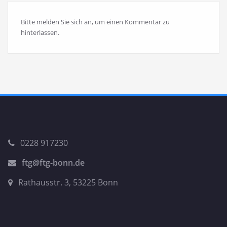
Bitte melden Sie sich an, um einen Kommentar zu
hinterlassen.
0228 917230
ftg@ftg-bonn.de
Rathausstr. 3, 53225 Bonn