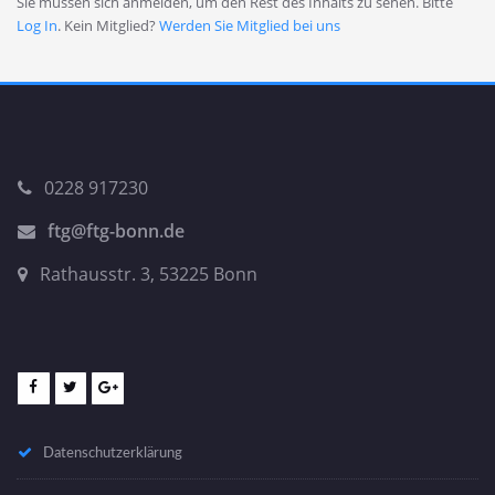
Sie müssen sich anmelden, um den Rest des Inhalts zu sehen. Bitte
Log In
. Kein Mitglied?
Werden Sie Mitglied bei uns
0228 917230
ftg@ftg-bonn.de
Rathausstr. 3, 53225 Bonn
Datenschutzerklärung