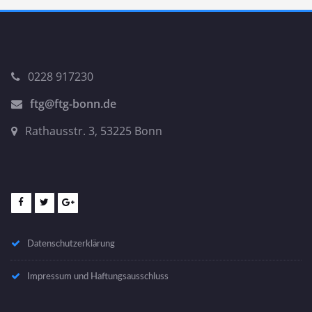
0228 917230
ftg@ftg-bonn.de
Rathausstr. 3, 53225 Bonn
Datenschutzerklärung
Impressum und Haftungsausschluss