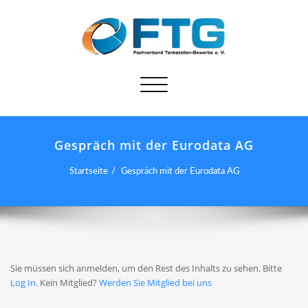
Schalte
Navigation
Gespräch mit der Eurodata AG
Startseite
Gespräch mit der Eurodata AG
Sie müssen sich anmelden, um den Rest des Inhalts zu sehen. Bitte
Log In
. Kein Mitglied?
Werden Sie Mitglied bei uns