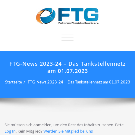
Schalte
Navigation
FTG-News 2023-24 – Das Tankstellennetz
am 01.07.2023
Startseite
FTG-News 2023-24 – Das Tankstellennetz am 01.07.2023
Sie müssen sich anmelden, um den Rest des Inhalts zu sehen. Bitte
Log In
. Kein Mitglied?
Werden Sie Mitglied bei uns