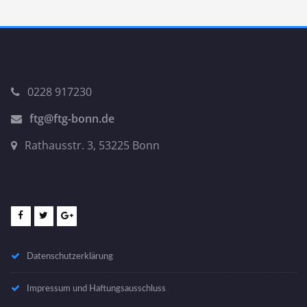
0228 917230
ftg@ftg-bonn.de
Rathausstr. 3, 53225 Bonn
Datenschutzerklärung
Impressum und Haftungsausschluss