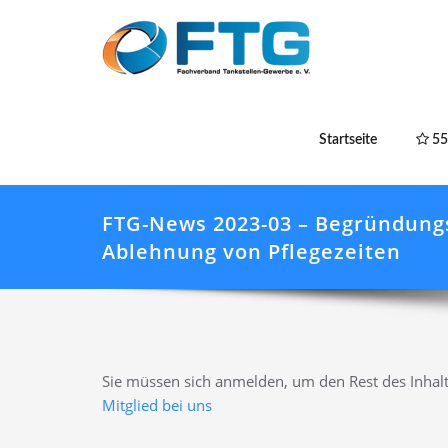
Startseite
55
FTG-News 2023-03 – Begründungs
Ablehnung von Pflegezeiten
Sie müssen sich anmelden, um den Rest des Inhalt
Mitglied bei uns