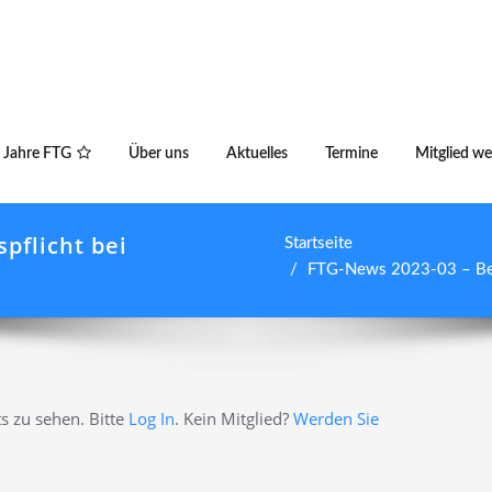
 Jahre FTG
Über uns
Aktuelles
Termine
Mitglied w
pflicht bei
Startseite
FTG-News 2023-03 – Begr
s zu sehen. Bitte
Log In
. Kein Mitglied?
Werden Sie