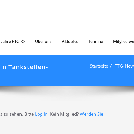
 Jahre FTG
Über uns
Aktuelles
Termine
Mitglied w
in Tankstellen-
Startseite
FTG-News 
s zu sehen. Bitte
Log In
. Kein Mitglied?
Werden Sie