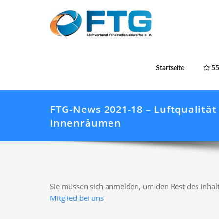
Startseite
55
FTG-News 2021-18 – Luftqualität 
Innenräumen
Sie müssen sich anmelden, um den Rest des Inhalt
Mitglied bei uns