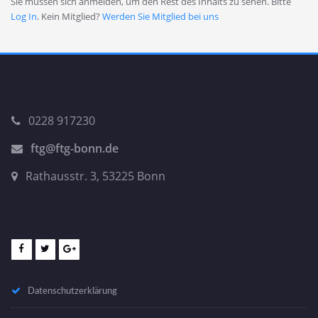
Sie müssen sich anmelden, um den Rest des Inhalts zu sehen. Bitte
Log In
. Kein Mitglied?
Werden Sie Mitglied bei uns
0228 917230
ftg@ftg-bonn.de
Rathausstr. 3, 53225 Bonn
Datenschutzerklärung